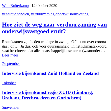
Wim Ruiterkamp
|
14 oktober 2020
ventilatie scholen
,
verduurzaming onderwijshuisvesting
Hoe ziet de weg naar verduurzaming van
onderwijsvastgoed eruit?
Routekaarten zijn heden ten dage in zwang. Of het nu over corona
gaat, of …. Ja dus, ook voor duurzaamheid. In het Klimaatakkoord
staat beschreven dat alle maatschappelijke sectoren (waaronder …
Lees meer
7
september
Intervisie bijeenkomst Zuid Holland en Zeeland
1
oktober
Intervisie bijeenkomst regio ZUID (Limburg,
Brabant, Drechtstedeen en Gorinchem)
5
november