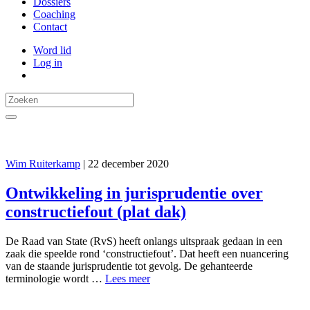
Dossiers
Coaching
Contact
Word lid
Log in
Wim Ruiterkamp
|
22 december 2020
Ontwikkeling in jurisprudentie over
constructiefout (plat dak)
De Raad van State (RvS) heeft onlangs uitspraak gedaan in een
zaak die speelde rond ‘constructiefout’. Dat heeft een nuancering
van de staande jurisprudentie tot gevolg. De gehanteerde
terminologie wordt …
Lees meer