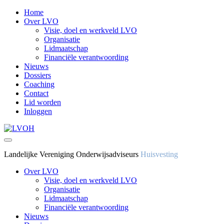
Home
Over LVO
Visie, doel en werkveld LVO
Organisatie
Lidmaatschap
Financiële verantwoording
Nieuws
Dossiers
Coaching
Contact
Lid worden
Inloggen
Landelijke Vereniging Onderwijsadviseurs
Huisvesting
Over LVO
Visie, doel en werkveld LVO
Organisatie
Lidmaatschap
Financiële verantwoording
Nieuws