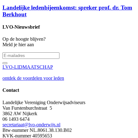
Landelijke ledenbijeenkomst: spreker prof. dr. Tom
Berkhout
LVO-Nieuwsbrief
Op de hoogte blijven?
Meld je hier aan
LVO-LIDMAATSCHAP
ontdek de voordelen voor leden
Contact
Landelijke Vereniging Onderwijsadviseurs
Van Furstenburchstraat 5
3862 AW Nijkerk
06 1493 6474
secretariaat@lvo-onderwijs.nl
Btw-nummer NL.8061.38.130.B02
KVK-nummer 40595653