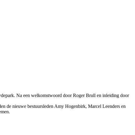
e Hydepark. Na een welkomstwoord door Roger Brull en inleiding door
rden de nieuwe bestuursleden Amy Hogenbirk, Marcel Leenders en
nemen.