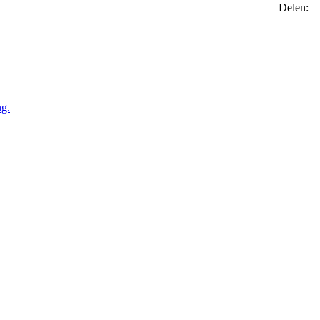
Delen:
ng.