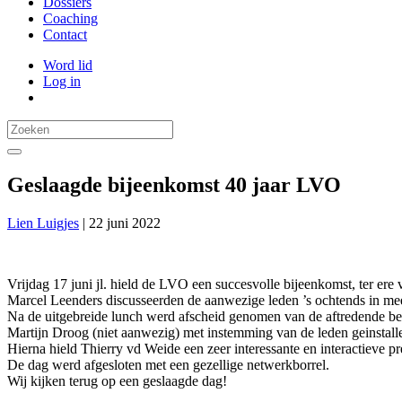
Dossiers
Coaching
Contact
Word lid
Log in
Geslaagde bijeenkomst 40 jaar LVO
Lien Luigjes
|
22 juni 2022
Vrijdag 17 juni jl. hield de LVO een succesvolle bijeenkomst, ter er
Marcel Leenders discusseerden de aanwezige leden ’s ochtends in me
Na de uitgebreide lunch werd afscheid genomen van de aftredende 
Martijn Droog (niet aanwezig) met instemming van de leden geinstall
Hierna hield Thierry vd Weide een zeer interessante en interactieve p
De dag werd afgesloten met een gezellige netwerkborrel.
Wij kijken terug op een geslaagde dag!