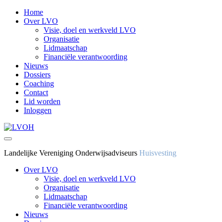
Home
Over LVO
Visie, doel en werkveld LVO
Organisatie
Lidmaatschap
Financiële verantwoording
Nieuws
Dossiers
Coaching
Contact
Lid worden
Inloggen
Landelijke Vereniging Onderwijsadviseurs
Huisvesting
Over LVO
Visie, doel en werkveld LVO
Organisatie
Lidmaatschap
Financiële verantwoording
Nieuws